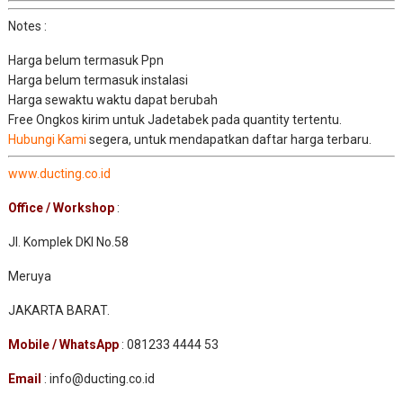
Notes :
Harga belum termasuk Ppn
Harga belum termasuk instalasi
Harga sewaktu waktu dapat berubah
Free Ongkos kirim untuk Jadetabek pada quantity tertentu.
Hubungi Kami
segera, untuk mendapatkan daftar harga terbaru.
www.ducting.co.id
Office / Workshop
:
Jl. Komplek DKI No.58
Meruya
JAKARTA BARAT.
Mobile / WhatsApp
: 081233 4444 53
Email
: info@ducting.co.id