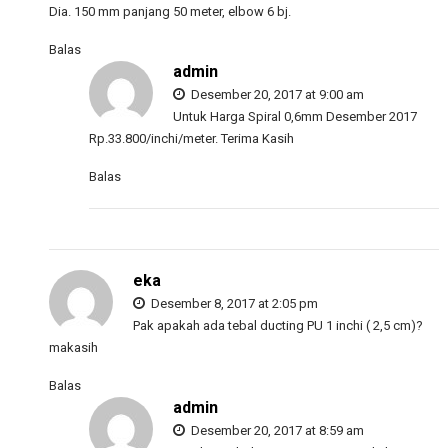
Dia. 150 mm panjang 50 meter, elbow 6 bj.
Balas
admin
Desember 20, 2017 at 9:00 am
Untuk Harga Spiral 0,6mm Desember 2017
Rp.33.800/inchi/meter. Terima Kasih
Balas
eka
Desember 8, 2017 at 2:05 pm
Pak apakah ada tebal ducting PU 1 inchi ( 2,5 cm)?
makasih
Balas
admin
Desember 20, 2017 at 8:59 am