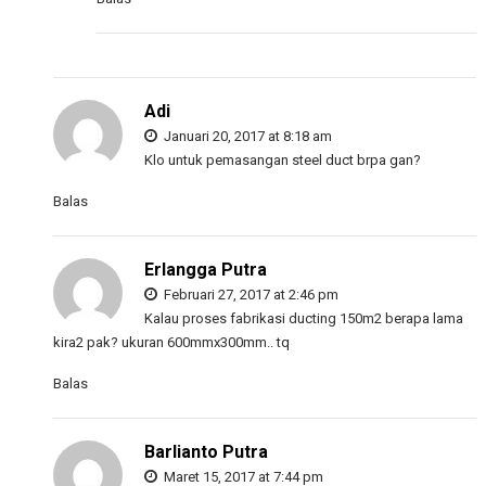
Adi
Januari 20, 2017 at 8:18 am
Klo untuk pemasangan steel duct brpa gan?
Balas
Erlangga Putra
Februari 27, 2017 at 2:46 pm
Kalau proses fabrikasi ducting 150m2 berapa lama
kira2 pak? ukuran 600mmx300mm.. tq
Balas
Barlianto Putra
Maret 15, 2017 at 7:44 pm