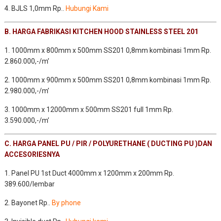
4. BJLS 1,0mm Rp..
Hubungi Kami
B. HARGA FABRIKASI KITCHEN HOOD STAINLESS STEEL 201
1. 1000mm x 800mm x 500mm SS201 0,8mm kombinasi 1mm Rp.
2.860.000,-/m’
2. 1000mm x 900mm x 500mm SS201 0,8mm kombinasi 1mm Rp.
2.980.000,-/m’
3. 1000mm x 12000mm x 500mm SS201 full 1mm Rp.
3.590.000,-/m’
C. HARGA PANEL PU / PIR / POLYURETHANE ( DUCTING PU )DAN
ACCESORIESNYA
1. Panel PU 1st Duct 4000mm x 1200mm x 200mm Rp.
389.600/lembar
2. Bayonet Rp..
By phone