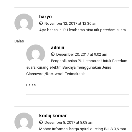
haryo
November 12, 2017 at 12:36 am
Apa bahan ini PU lembaran bisa utk peredam suara
Balas
admin
Desember 20, 2017 at 9:02 am
Pengaplikasian PU Lembaran Untuk Peredam
suara Kurang efektif, Baiknya menggunakan Jenis
Glasswool/Rockwool. Terimakasih.
Balas
kodiq komar
Desember 8, 2017 at 8:08 am
Mohon informasi harga spiral ducting BJLS 0,6 mm