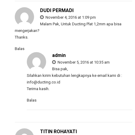
DUDI PERMADI
November 4, 2016 at 1:09 pm
Malam Pak, Untuk Ducting Plat 1,2mm apa bisa
mengerjakan?
Thanks.
Balas
admin
November 5, 2016 at 10:35 am
Bisa pak,
Silahkan kirim kebutuhan lengkapnya ke email kami di :
info@ducting.co.id
Terima kasih.
Balas
TITIN ROHAYATI