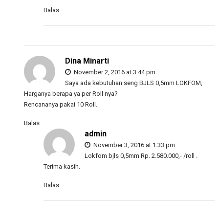
Balas
Dina Minarti
November 2, 2016 at 3:44 pm
Saya ada kebutuhan seng BJLS 0,5mm LOKFOM,
Harganya berapa ya per Roll nya?
Rencananya pakai 10 Roll.
Balas
admin
November 3, 2016 at 1:33 pm
Lokfom bjls 0,5mm Rp. 2.580.000,- /roll .
Terima kasih.
Balas