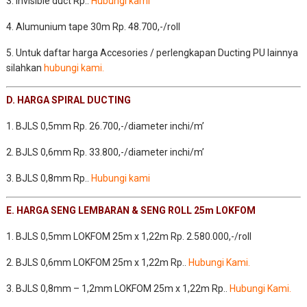
3. Invisible duct Rp..
Hubungi kami
4. Alumunium tape 30m Rp. 48.700,-/roll
5. Untuk daftar harga Accesories / perlengkapan Ducting PU lainnya
silahkan
hubungi kami
.
D. HARGA SPIRAL DUCTING
1. BJLS 0,5mm Rp. 26.700,-/diameter inchi/m’
2. BJLS 0,6mm Rp. 33.800,-/diameter inchi/m’
3. BJLS 0,8mm Rp..
Hubungi kami
E. HARGA SENG LEMBARAN & SENG ROLL 25m LOKFOM
1. BJLS 0,5mm LOKFOM 25m x 1,22m Rp. 2.580.000,-/roll
2. BJLS 0,6mm LOKFOM 25m x 1,22m Rp..
Hubungi Kami
.
3. BJLS 0,8mm – 1,2mm LOKFOM 25m x 1,22m Rp..
Hubungi Kami.