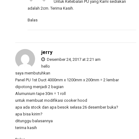
Untuk Ketebalan PU yang Kami sediakan
adalah 2cm. Terima Kasih.
Balas
jerry
Desember 24, 2017 at 2:21 am
hello
saya membutuhkan
Panel PU 1st Duct 4000mm x 1200mm x 200mm = 2 lembar
dipotong menjadi 2 bagian
Alumunium tape 30m = 1 roll
untuk membuat modifikasi cooker hood
apa ada stock dan apa besok selasa 26 desember buka?
apa bisa kirim?
ditunggu balasannya
terima kasih