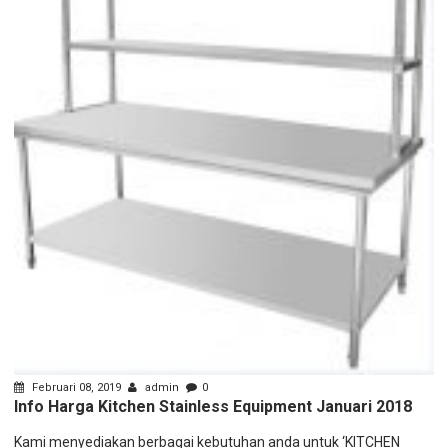
s
Februari 08, 2019
admin
0
Info Harga Kitchen Stainless Equipment Januari 2018
Kami menyediakan berbagai kebutuhan anda untuk ‘KITCHEN