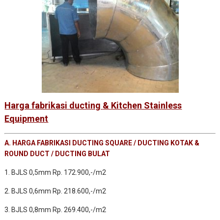
Harga fabrikasi ducting
& Kitchen Stainless
Equipment
A. HARGA FABRIKASI DUCTING SQUARE / DUCTING KOTAK &
ROUND DUCT / DUCTING BULAT
1. BJLS 0,5mm Rp. 172.900,-/m2
2. BJLS 0,6mm Rp. 218.600,-/m2
3. BJLS 0,8mm Rp. 269.400,-/m2