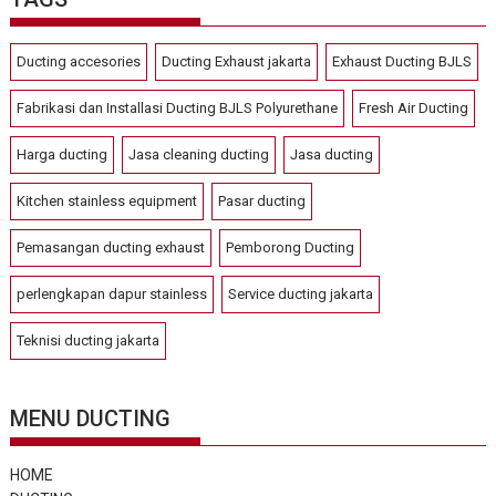
Ducting accesories
Ducting Exhaust jakarta
Exhaust Ducting BJLS
Fabrikasi dan Installasi Ducting BJLS Polyurethane
Fresh Air Ducting
Harga ducting
Jasa cleaning ducting
Jasa ducting
Kitchen stainless equipment
Pasar ducting
Pemasangan ducting exhaust
Pemborong Ducting
perlengkapan dapur stainless
Service ducting jakarta
Teknisi ducting jakarta
MENU DUCTING
HOME