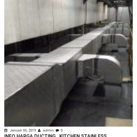
Januari 05, 2019
admin
0
INFO HARGA DUCTING , KITCHEN STAINLESS