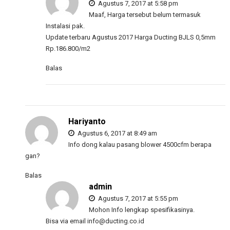
Agustus 7, 2017 at 5:58 pm
Maaf, Harga tersebut belum termasuk
Instalasi pak.
Update terbaru Agustus 2017 Harga Ducting BJLS 0,5mm
Rp.186.800/m2
Balas
Hariyanto
Agustus 6, 2017 at 8:49 am
Info dong kalau pasang blower 4500cfm berapa
gan?
Balas
admin
Agustus 7, 2017 at 5:55 pm
Mohon Info lengkap spesifikasinya.
Bisa via email
info@ducting.co.id