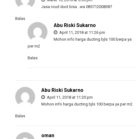
Jasa roud duct bisa ..wa 085712008387
Balas
Abu Riski Sukarno
April 11, 2018 at 11:26 pm
Mohon info harga ducting bjls 100 berpa ya
per m2
Balas
Abu Riski Sukarno
April 11, 2018 at 11:20 pm
Mohon info harga ducting bjls 100 berpa ya per m2
Balas
oman