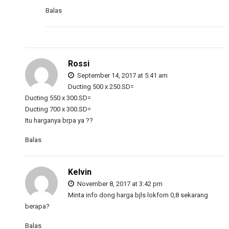
Balas
Rossi
September 14, 2017 at 5:41 am
Ducting 500 x 250.SD=
Ducting 550 x 300.SD=
Ducting 700 x 300.SD=
Itu harganya brpa ya ??
Balas
Kelvin
November 8, 2017 at 3:42 pm
Minta info dong harga bjls lokfom 0,8 sekarang
berapa?
Balas