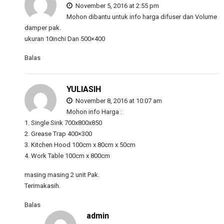
November 5, 2016 at 2:55 pm
Mohon dibantu untuk info harga difuser dan Volume
damper pak.
ukuran 10inchi Dan 500×400
Balas
YULIASIH
November 8, 2016 at 10:07 am
Mohon info Harga :
1. Single Sink 700x800x850
2. Grease Trap 400×300
3. Kitchen Hood 100cm x 80cm x 50cm
4. Work Table 100cm x 800cm
masing masing 2 unit Pak.
Terimakasih.
Balas
admin