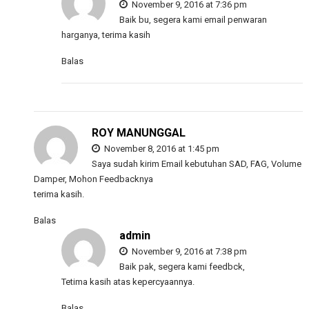
November 9, 2016 at 7:36 pm
Baik bu, segera kami email penwaran
harganya, terima kasih
Balas
ROY MANUNGGAL
November 8, 2016 at 1:45 pm
Saya sudah kirim Email kebutuhan SAD, FAG, Volume
Damper, Mohon Feedbacknya
terima kasih.
Balas
admin
November 9, 2016 at 7:38 pm
Baik pak, segera kami feedbck,
Tetima kasih atas kepercyaannya.
Balas