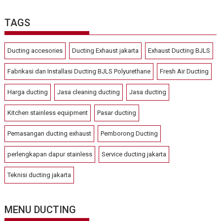
TAGS
Ducting accesories
Ducting Exhaust jakarta
Exhaust Ducting BJLS
Fabrikasi dan Installasi Ducting BJLS Polyurethane
Fresh Air Ducting
Harga ducting
Jasa cleaning ducting
Jasa ducting
Kitchen stainless equipment
Pasar ducting
Pemasangan ducting exhaust
Pemborong Ducting
perlengkapan dapur stainless
Service ducting jakarta
Teknisi ducting jakarta
MENU DUCTING