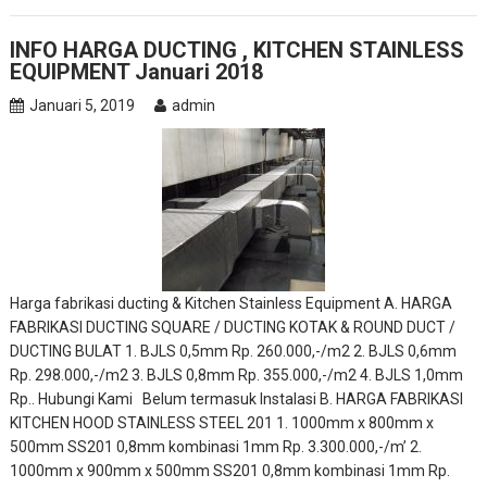
INFO HARGA DUCTING , KITCHEN STAINLESS
EQUIPMENT Januari 2018
Januari 5, 2019
admin
Harga fabrikasi ducting & Kitchen Stainless Equipment A. HARGA
FABRIKASI DUCTING SQUARE / DUCTING KOTAK & ROUND DUCT /
DUCTING BULAT 1. BJLS 0,5mm Rp. 260.000,-/m2 2. BJLS 0,6mm
Rp. 298.000,-/m2 3. BJLS 0,8mm Rp. 355.000,-/m2 4. BJLS 1,0mm
Rp.. Hubungi Kami Belum termasuk Instalasi B. HARGA FABRIKASI
KITCHEN HOOD STAINLESS STEEL 201 1. 1000mm x 800mm x
500mm SS201 0,8mm kombinasi 1mm Rp. 3.300.000,-/m’ 2.
1000mm x 900mm x 500mm SS201 0,8mm kombinasi 1mm Rp.