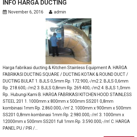
INFO HARGA DUCTING
November 6, 2016
admin
Harga fabrikasi ducting & Kitchen Stainless Equipment A. HARGA
FABRIKASI DUCTING SQUARE / DUCTING KOTAK & ROUND DUCT /
DUCTING BULAT 1. BJLS 0,5mm Rp. 172.900,-/m2 2. BJLS 0,6mm
Rp. 218.600,-/m2 3. BJLS 0,8mm Rp. 269.400,-/m2 4. BJLS 1,0mm
Rp.. Hubungi Kami B. HARGA FABRIKASI KITCHEN HOOD STAINLESS
STEEL 201 1. 1000mm x 800mm x 500mm SS201 0,8mm
kombinasi 1mm Rp. 2.860.000,-/m’ 2. 1000mm x 900mm x 500mm
SS201 0,8mm kombinasi 1mm Rp. 2.980.000,-/m’ 3. 1000mm x
12000mm x 500mm SS201 full 1mm Rp. 3.590.000,-/m’ C. HARGA
PANEL PU / PIR /…