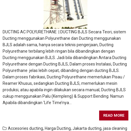
DUCTING AC POLYURETHANE | DUCTING BJLS Secara Teori, sistem
Ducting menggunakan Polyurethane dan Ducting menggunakan
BJLS adalah sama, hanya secara teknis pengerjaan, Ducting
Polyurethane terbilang lebih ringan bila dibandingkan dengan
Ducting menggunakan BJLS. Jadi bila dibandingkan Antara Ducting
Polyurethane dengan Ducting BJLS, Dalam proses Instalasi, Ducting
Polyurethane jelas lebih cepat, dibanding dengan ducting BJLS.
Dalam proses fabrikasi, Ducting Polyurethane memerlukan Pisau /
Reamer Khusus, sedangkan Ducting BJLS, memerlukan mesin
produksi, atau apabila ingin dilakukan secara manual, Ducting BJLS
cukup menggunakan Palu (Kempleng) & Support Bending. Namun
Apabila dibandingkan ‘Life Time’nya…
READ MORE
Accesories ducting
,
Harga Ducting
,
Jakarta ducting
,
jasa cleaning