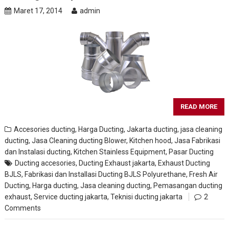
Maret 17, 2014
admin
READ MORE
Accesories ducting
,
Harga Ducting
,
Jakarta ducting
,
jasa cleaning
ducting
,
Jasa Cleaning ducting Blower, Kitchen hood
,
Jasa Fabrikasi
dan Instalasi ducting
,
Kitchen Stainless Equipment
,
Pasar Ducting
Ducting accesories
,
Ducting Exhaust jakarta
,
Exhaust Ducting
BJLS
,
Fabrikasi dan Installasi Ducting BJLS Polyurethane
,
Fresh Air
Ducting
,
Harga ducting
,
Jasa cleaning ducting
,
Pemasangan ducting
exhaust
,
Service ducting jakarta
,
Teknisi ducting jakarta
2
Comments