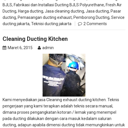
BJLS
,
Fabrikasi dan Installasi Ducting BJLS Polyurethane
,
Fresh Air
Ducting
,
Harga ducting
,
Jasa cleaning ducting
,
Jasa ducting
,
Pasar
ducting
,
Pemasangan ducting exhaust
,
Pemborong Ducting
,
Service
ducting jakarta
,
Teknisi ducting jakarta
2 Comments
Cleaning Ducting Kitchen
Maret 6, 2015
admin
Kami menyediakan jasa Cleaning exhaust ducting kitchen. Teknis
pengerjaan yang kami terapkan adalah teknis secara manual,
dimana proses pengangkatan kotoran / lemak yang menempel
pada ducting dilakukan dengan cara masuk kedalam saluran
ducting, adapun apabila dimensi ducting tidak memungkinkan untuk