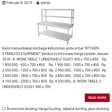
Februari 8, 2019
admin
Kami menyediakan berbagai kebutuhan anda untuk ‘KITCHEN
STAINLESS EQUIPMENT’ Berikut ini Informasi Harga Update Januari
2018 : A. WORK TABLE 1 UNDERSHELF SS201 400 x 700 x 850 Rp.
1.850.000,- 600 x 700 x 850 Rp. 1.900.000,- 1000 x 700 x 850 Rp.
2.550.000,- 1200 x 700 x 850 Rp. 2.900.000,- 1500 x 700 x 850 Rp.
3.500.000,- 1800 x 700 x 850 Rp. 3.850.000,- 2000 x 700 x 850 Rp.
4.100.000,- 2200 x 700 x 850 Rp. 4.500.000,- B. WORK TABLE 2
UNDERSHELF SS201 400 x 700…
READ MORE
Accesories ducting
,
Harga Ducting
,
Jakarta ducting
,
jasa cleaning