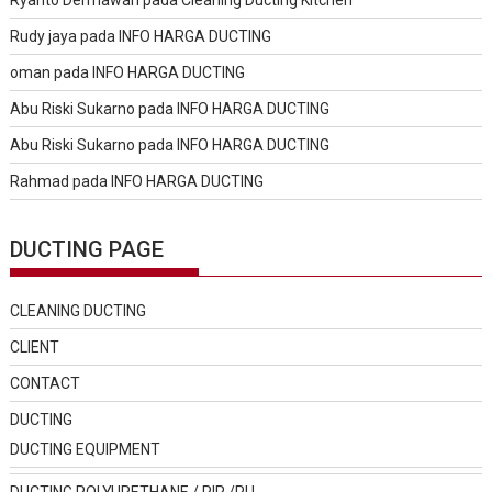
Rudy jaya
pada
INFO HARGA DUCTING
oman
pada
INFO HARGA DUCTING
Abu Riski Sukarno
pada
INFO HARGA DUCTING
Abu Riski Sukarno
pada
INFO HARGA DUCTING
Rahmad
pada
INFO HARGA DUCTING
DUCTING PAGE
CLEANING DUCTING
CLIENT
CONTACT
DUCTING
DUCTING EQUIPMENT
DUCTING POLYURETHANE / PIR /PU