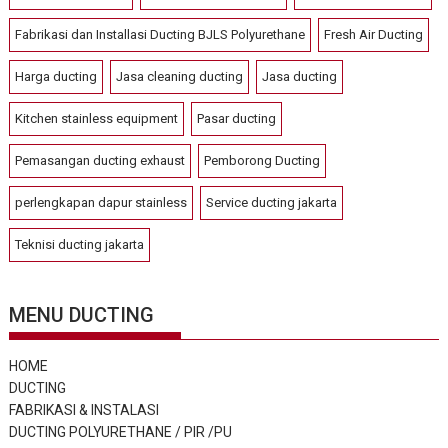
Fabrikasi dan Installasi Ducting BJLS Polyurethane
Fresh Air Ducting
Harga ducting
Jasa cleaning ducting
Jasa ducting
Kitchen stainless equipment
Pasar ducting
Pemasangan ducting exhaust
Pemborong Ducting
perlengkapan dapur stainless
Service ducting jakarta
Teknisi ducting jakarta
MENU DUCTING
HOME
DUCTING
FABRIKASI & INSTALASI
DUCTING POLYURETHANE / PIR /PU