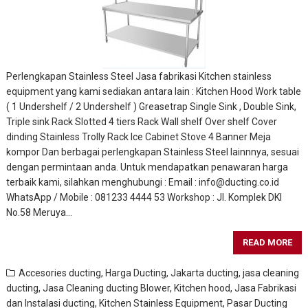
Perlengkapan Stainless Steel Jasa fabrikasi Kitchen stainless
equipment yang kami sediakan antara lain : Kitchen Hood Work table
( 1 Undershelf / 2 Undershelf ) Greasetrap Single Sink , Double Sink,
Triple sink Rack Slotted 4 tiers Rack Wall shelf Over shelf Cover
dinding Stainless Trolly Rack Ice Cabinet Stove 4 Banner Meja
kompor Dan berbagai perlengkapan Stainless Steel lainnnya, sesuai
dengan permintaan anda. Untuk mendapatkan penawaran harga
terbaik kami, silahkan menghubungi : Email : info@ducting.co.id
WhatsApp / Mobile : 081233 4444 53 Workshop : Jl. Komplek DKI
No.58 Meruya…
READ MORE
Accesories ducting
,
Harga Ducting
,
Jakarta ducting
,
jasa cleaning
ducting
,
Jasa Cleaning ducting Blower, Kitchen hood
,
Jasa Fabrikasi
dan Instalasi ducting
,
Kitchen Stainless Equipment
,
Pasar Ducting