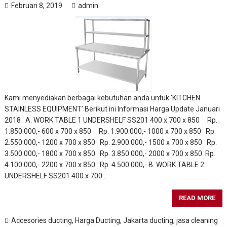
Februari 8, 2019
admin
Kami menyediakan berbagai kebutuhan anda untuk ‘KITCHEN
STAINLESS EQUIPMENT’ Berikut ini Informasi Harga Update Januari
2018 : A. WORK TABLE 1 UNDERSHELF SS201 400 x 700 x 850 Rp.
1.850.000,- 600 x 700 x 850 Rp. 1.900.000,- 1000 x 700 x 850 Rp.
2.550.000,- 1200 x 700 x 850 Rp. 2.900.000,- 1500 x 700 x 850 Rp.
3.500.000,- 1800 x 700 x 850 Rp. 3.850.000,- 2000 x 700 x 850 Rp.
4.100.000,- 2200 x 700 x 850 Rp. 4.500.000,- B. WORK TABLE 2
UNDERSHELF SS201 400 x 700…
READ MORE
Accesories ducting
,
Harga Ducting
,
Jakarta ducting
,
jasa cleaning