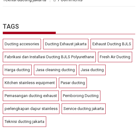
TAGS
Ducting accesories
Ducting Exhaust jakarta
Exhaust Ducting BJLS
Fabrikasi dan Installasi Ducting BJLS Polyurethane
Fresh Air Ducting
Harga ducting
Jasa cleaning ducting
Jasa ducting
Kitchen stainless equipment
Pasar ducting
Pemasangan ducting exhaust
Pemborong Ducting
perlengkapan dapur stainless
Service ducting jakarta
Teknisi ducting jakarta