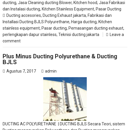
ducting
,
Jasa Cleaning ducting Blower, Kitchen hood
,
Jasa Fabrikasi
dan Instalasi ducting
,
Kitchen Stainless Equipment
,
Pasar Ducting
Ducting accesories
,
Ducting Exhaust jakarta
,
Fabrikasi dan
Installasi Ducting BJLS Polyurethane
,
Harga ducting
,
Kitchen
stainless equipment
,
Pasar ducting
,
Pemasangan ducting exhaust
,
perlengkapan dapur stainless
,
Teknisi ducting jakarta
Leave a
comment
Plus Minus Ducting Polyurethane & Ducting
BJLS
Agustus 7, 2017
admin
DUCTING AC POLYURETHANE | DUCTING BJLS Secara Teori, sistem