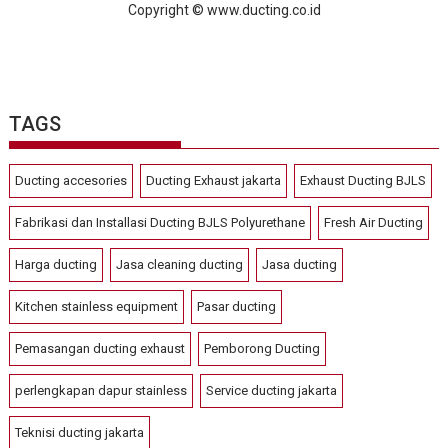
Copyright © www.ducting.co.id
TAGS
Ducting accesories
Ducting Exhaust jakarta
Exhaust Ducting BJLS
Fabrikasi dan Installasi Ducting BJLS Polyurethane
Fresh Air Ducting
Harga ducting
Jasa cleaning ducting
Jasa ducting
Kitchen stainless equipment
Pasar ducting
Pemasangan ducting exhaust
Pemborong Ducting
perlengkapan dapur stainless
Service ducting jakarta
Teknisi ducting jakarta