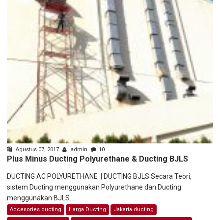
Agustus 07, 2017
admin
10
Plus Minus Ducting Polyurethane & Ducting BJLS
DUCTING AC POLYURETHANE | DUCTING BJLS Secara Teori,
sistem Ducting menggunakan Polyurethane dan Ducting
menggunakan BJLS...
Accesories ducting
Harga Ducting
Jakarta ducting