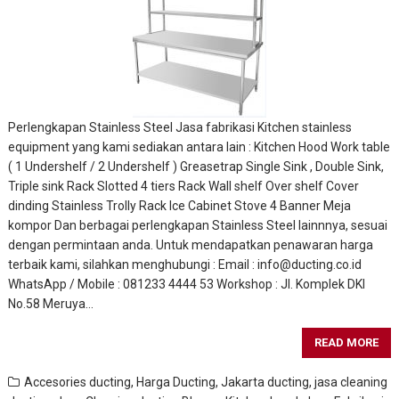
Perlengkapan Stainless Steel Jasa fabrikasi Kitchen stainless
equipment yang kami sediakan antara lain : Kitchen Hood Work table
( 1 Undershelf / 2 Undershelf ) Greasetrap Single Sink , Double Sink,
Triple sink Rack Slotted 4 tiers Rack Wall shelf Over shelf Cover
dinding Stainless Trolly Rack Ice Cabinet Stove 4 Banner Meja
kompor Dan berbagai perlengkapan Stainless Steel lainnnya, sesuai
dengan permintaan anda. Untuk mendapatkan penawaran harga
terbaik kami, silahkan menghubungi : Email : info@ducting.co.id
WhatsApp / Mobile : 081233 4444 53 Workshop : Jl. Komplek DKI
No.58 Meruya…
READ MORE
Accesories ducting
,
Harga Ducting
,
Jakarta ducting
,
jasa cleaning