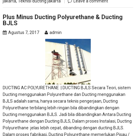
jakarta
,
Teknisi ducting jakarta
Leave a comment
Plus Minus Ducting Polyurethane & Ducting
BJLS
Agustus 7, 2017
admin
DUCTING AC POLYURETHANE | DUCTING BJLS Secara Teori, sistem
Ducting menggunakan Polyurethane dan Ducting menggunakan
BJLS adalah sama, hanya secara teknis pengerjaan, Ducting
Polyurethane terbilang lebih ringan bila dibandingkan dengan
Ducting menggunakan BJLS. Jadi bila dibandingkan Antara Ducting
Polyurethane dengan Ducting BJLS, Dalam proses Instalasi, Ducting
Polyurethane jelas lebih cepat, dibanding dengan ducting BJLS.
Dalam proses fabrikasi, Ducting Polyurethane memerlukan Pisau /