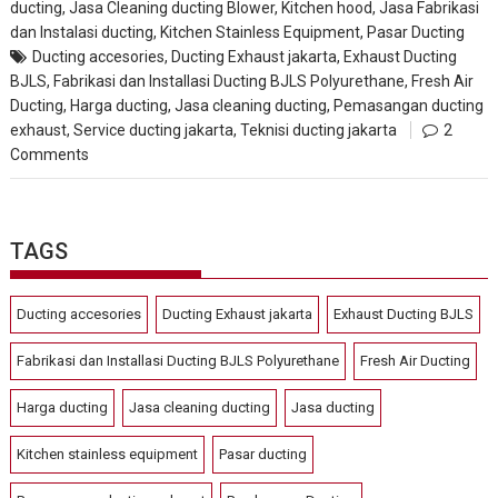
ducting
,
Jasa Cleaning ducting Blower, Kitchen hood
,
Jasa Fabrikasi
dan Instalasi ducting
,
Kitchen Stainless Equipment
,
Pasar Ducting
Ducting accesories
,
Ducting Exhaust jakarta
,
Exhaust Ducting
BJLS
,
Fabrikasi dan Installasi Ducting BJLS Polyurethane
,
Fresh Air
Ducting
,
Harga ducting
,
Jasa cleaning ducting
,
Pemasangan ducting
exhaust
,
Service ducting jakarta
,
Teknisi ducting jakarta
2
Comments
TAGS
Ducting accesories
Ducting Exhaust jakarta
Exhaust Ducting BJLS
Fabrikasi dan Installasi Ducting BJLS Polyurethane
Fresh Air Ducting
Harga ducting
Jasa cleaning ducting
Jasa ducting
Kitchen stainless equipment
Pasar ducting