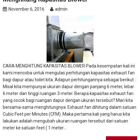
November 6, 2016
admin
CARA MENGHITUNG KAPASITAS BLOWER Pada kesempatan kali ini
kami mencoba untuk mengulas perhitungan kapasitas exhaust fan
bagi dapur atau toilet kita. Adapun perhitungannya sebagai berikut :
Misal kita mempunyai ukuran dapur dengan panjang 6 meter, lebar
6 meter dan tinggi ruangan 3 meter. Berapa kapasitas exhaust fan
yang cocok bagi ruangan dapur dengan ukuran tersebut? Mari kita
bersama-sama menghitungnya: Exhaust fan dihitung dalam satuan
Cubic Feet per Minutes (CFM). Maka pertama kali yang harus kita
lakukan adalah mengubah ukuran ruangan tersebut dari satuan
meter ke satuan feet ( 1 meter…