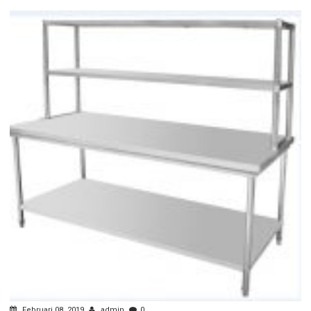
Februari 08, 2019
admin
0