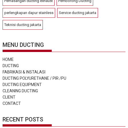
Pemasangan ducting exhaust
Pemborong Ducting
perlengkapan dapur stainless
Service ducting jakarta
Teknisi ducting jakarta
MENU DUCTING
HOME
DUCTING
FABRIKASI & INSTALASI
DUCTING POLYURETHANE / PIR /PU
DUCTING EQUIPMENT
CLEANING DUCTING
CLIENT
CONTACT
RECENT POSTS