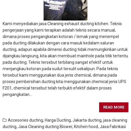
Kami menyediakan jasa Cleaning exhaust ducting kitchen. Teknis
pengerjaan yang kami terapkan adalah teknis secara manual,
dimana proses pengangkatan kotoran / lemak yang menempel
pada ducting dilakukan dengan cara masuk kedalam saluran
ducting, adapun apabila dimensi ducting tidak memungkinkan untuk
dijangkau langsung, kita akan membuat mainhole pada titik tertentu
pada ducting. Teknis tersebut terbilang sangat efektif untuk
menjangkau kotoran pada sudut tersulit sekalipun. Pada teknis
tersebut kami menggunakan dua jenis chemical, dimana pada
proses pembersihan ducting kita menggunakan chemical jenis UPS
F201, chemical tersebut telah terbukti efektif dalam proses
pengangkatan…
READ MORE
Accesories ducting
,
Harga Ducting
,
Jakarta ducting
,
jasa cleaning
ducting
,
Jasa Cleaning ducting Blower, Kitchen hood
,
Jasa Fabrikasi